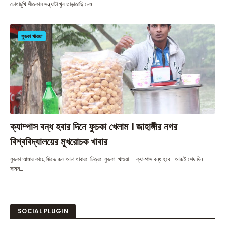
চোখাচুখি শীতকাল সন্ধ্যাটা খুব তাড়াতাড়ি নেম…
ফুচকা খাওয়া
ক্যাম্পাস বন্ধ হবার দিনে ফুচকা খেলাম । জাহাঙ্গীর নগর
বিশ্ববিদ্যালয়ের মুখরোচক খাবার
ফুচকা আমার কাছে জিভে জল আনা খাবারঃ চিত্রঃ ফুচকা খাওয়া ক্যাম্পাস বন্ধ হবে আজই শেষ দিন
সামন…
SOCIAL PLUGIN