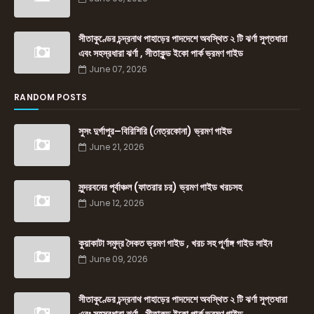
সীতাকুণ্ডের চন্দ্রনাথ পাহাড়ের পাদদেশে অবস্থিত ২ টি ঝর্ণা সুপ্তধারা
এবং সহস্রধারা ঝর্ণা , সীতাকুন্ড ইকো পার্ক ভ্রমণ গাইড
June 07, 2026
RANDOM POSTS
সুসং দুর্গাপুর–বিরিশিরি (নেত্রকোনা) ভ্রমণ গাইড
June 21, 2026
সুন্দরবনের পূর্বাঞ্চল (ফাতরার চর) ভ্রমণ গাইড খরচসহ
June 12, 2026
কুয়াকাটা সমুদ্র সৈকত ভ্রমণ গাইড , খরচ সহ পূর্ণাঙ্গ গাইড লাইন
June 09, 2026
সীতাকুণ্ডের চন্দ্রনাথ পাহাড়ের পাদদেশে অবস্থিত ২ টি ঝর্ণা সুপ্তধারা