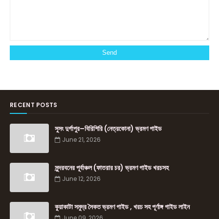
RECENT POSTS
সুসং দুর্গাপুর–বিরিশিরি (নেত্রকোনা) ভ্রমণ গাইড
June 21, 2026
সুন্দরবনের পূর্বাঞ্চল (ফাতরার চর) ভ্রমণ গাইড খরচসহ
June 12, 2026
কুয়াকাটা সমুদ্র সৈকত ভ্রমণ গাইড , খরচ সহ পূর্ণাঙ্গ গাইড লাইন
June 09, 2026