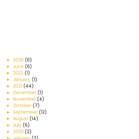
►
2026
(6)
►
June
(6)
►
2022
(1)
►
January
(1)
►
2021
(44)
►
December
(1)
►
November
(4)
►
October
(7)
►
September
(12)
►
August
(14)
►
July
(6)
►
2020
(2)
►
January
(2)