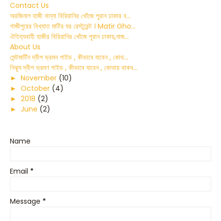
Contact Us
অরজিনাল হাজী নান্না বিরিয়ানির খোঁজে পুরান ঢাকার ব...
গাজীপুরের বিখ্যাত মাটির ঘর রেস্টুরেন্ট । Matir Gho...
ঐতিহ্যবাহী হাজীর বিরিয়ানির খোঁজে পুরান ঢাকায়,নাজ...
About Us
সেন্টমার্টিন দ্বীপ ভ্রমন গাইড , কীভাবে যাবেন , কোথ...
নিঝুম দ্বীপ ভ্রমণ গাইড , কীভাবে যাবেন , কোথায় থাকব...
►
November
(10)
►
October
(4)
►
2018
(2)
►
June
(2)
Name
Email
*
Message
*