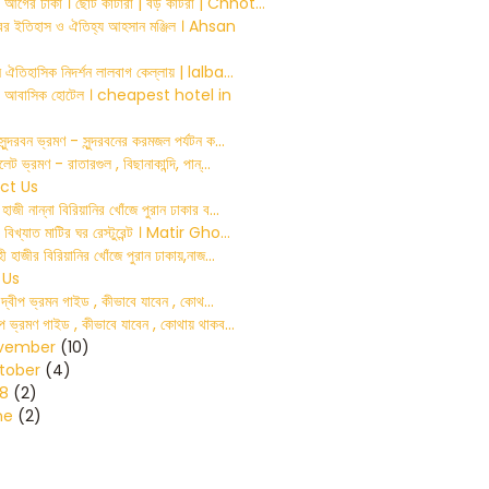
আগের ঢাকা । ছোট কাটারা | বড় কাটরা | Chhot...
ের ইতিহাস ও ঐতিহ্য আহসান মঞ্জিল । Ahsan
 ঐতিহাসিক নিদর্শন লালবাগ কেল্লায় | lalba...
ামের আবাসিক হোটেল । cheapest hotel in
ুন্দরবন ভ্রমণ - সুন্দরবনের করমজল পর্যটন ক...
লেট ভ্রমণ - রাতারগুল , বিছানাকান্দি, পান্...
ct Us
াজী নান্না বিরিয়ানির খোঁজে পুরান ঢাকার ব...
 বিখ্যাত মাটির ঘর রেস্টুরেন্ট । Matir Gho...
ী হাজীর বিরিয়ানির খোঁজে পুরান ঢাকায়,নাজ...
 Us
টিন দ্বীপ ভ্রমন গাইড , কীভাবে যাবেন , কোথ...
ীপ ভ্রমণ গাইড , কীভাবে যাবেন , কোথায় থাকব...
vember
(10)
tober
(4)
18
(2)
ne
(2)