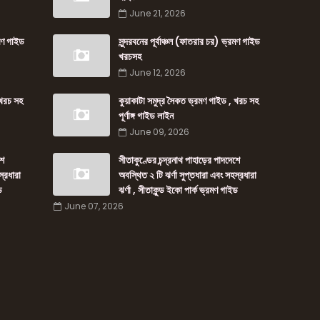
June 21, 2026
রমণ গাইড
সুন্দরবনের পূর্বাঞ্চল (ফাতরার চর) ভ্রমণ গাইড
খরচসহ
June 12, 2026
 খরচ সহ
কুয়াকাটা সমুদ্র সৈকত ভ্রমণ গাইড , খরচ সহ
পূর্ণাঙ্গ গাইড লাইন
June 09, 2026
শে
সীতাকুণ্ডের চন্দ্রনাথ পাহাড়ের পাদদেশে
স্রধারা
অবস্থিত ২ টি ঝর্ণা সুপ্তধারা এবং সহস্রধারা
ড
ঝর্ণা , সীতাকুন্ড ইকো পার্ক ভ্রমণ গাইড
June 07, 2026