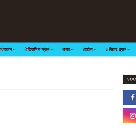
বাংলাদেশ
ঐতিহাসিক স্থান
খাবার
হোটেল
১ দিনের প্ল্যান
SOC