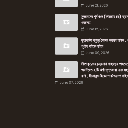
June 21, 2026
সুন্দরবনের পূর্বাঞ্চল (ফাতরার চর) ভ্
খরচসহ
June 12, 2026
কুয়াকাটা সমুদ্র সৈকত ভ্রমণ গাইড ,
পূর্ণাঙ্গ গাইড লাইন
June 09, 2026
সীতাকুণ্ডের চন্দ্রনাথ পাহাড়ের পাদদে
অবস্থিত ২ টি ঝর্ণা সুপ্তধারা এবং সহ
ঝর্ণা , সীতাকুন্ড ইকো পার্ক ভ্রমণ গাই
June 07, 2026