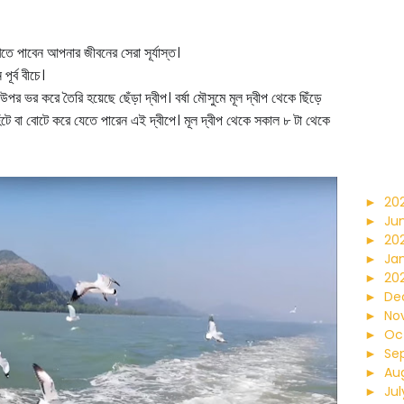
ে পাবেন আপনার জীবনের সেরা সূর্যাস্ত।
ন
পূর্ব বীচে।
 উপর ভর করে তৈরি হয়েছে ছেঁড়া দ্বীপ। বর্ষা মৌসুমে মূল দ্বীপ থেকে ছিঁড়ে
েঁটে বা বোটে করে যেতে পারেন এই দ্বীপে। মূল দ্বীপ থেকে সকাল ৮ টা থেকে
►
20
►
Ju
►
20
►
Ja
►
202
►
De
►
No
►
Oc
►
Se
►
Au
►
Jul