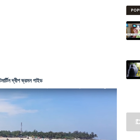
POP
্টমার্টিন দ্বীপ ভ্রমন গাইড