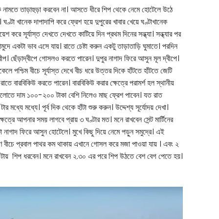
কে নামতে তাড়াহুড়া করবেন না। আসতে ধীরে শিপ থেকে নেমে হোটেলে উঠে
 ঘণ্টা খানেক দাপাদাপি করে ফ্রেশ হয়ে দুপুরের খাবার খেয়ে ঘণ্টাখানেক
য়েশ করে সূর্যাস্ত দেখতে দেখতে কাটিয়ে দিন প্রথম দিনের সন্ধ্যা। সন্ধ্যার পর
ুদে একটা ভাব এসে যায়। রাতে চেষ্টা করুন একটু তাড়াতাড়ি ঘুমাতে। পরদিন
বীপ। ছেঁড়াদ্বীপে গোসলও করতে পারেন। দুপুর নাগাদ ফিরে আসুন মূল দ্বীপে।
েলে পশ্চিম বীচে সূর্যাস্ত দেখে বীচ ধরে উত্তর দিকে হাঁটতে হাঁটতে জেটি
াতে বারবিকিউ করতে পারেন। বারবিকিউ করার ক্ষেত্রে পরামর্শ হল স্থানীয়
 গুলোতে দাম ১০০-২০০ টাকা বেশি নিলেও মাছ ফ্রেশ পাবেন। যত রাত
 মধ্যে মধ্যে। পূর্ব দিক থেকে হাঁটা শুরু করুন। উদ্দেশ্য সূর্যোদয় দেখা।
েত্রে আপনার সময় লাগবে প্রায় ৩ ঘণ্টার মত। মনে রাখবেন সেন্ট মার্টিনের
া নাগাদ ফিরে আসুন হোটেলে। মুখে কিছু দিয়ে নেমে পড়ুন সমুদ্রে। এই
ক্ষিণ বীচে প্রবাল পাথর কম থাকায় এখানে গোসল করে মজা পাওয়া যায় । এবং ২
টায় শিপ ধরবেন। মনে রাখবেন ২.৩০ এর পরে শিপ উঠতে বেশ বেগ পেতে হয়।