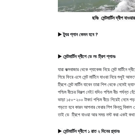
ছবিঃ  সেন্টমার্টিন দ্বীপ যাওয়
▶️ 
ট্যুর প্লান কেমন হবে
?
▶️ 
সেন্টমার্টিন দ্বীপে
ডে লং ট্রিপ প্লানঃ
যারা কক্সবাজার থেকে প্যাকেজ নিয়ে সেন্ট মার্টিনে
দ্বী
গিয়ে ফিরে এসে সেন্ট মার্টিনে যাওয়া নিয়ে
শুধুই
আফস
ট্রিপে সেন্ট মার্টিন যাবেন তারা শিপ থেকে নেমেই ভ্যা
পশ্চিম বীচের বিকল্প নেই। যদিও পশ্চিম বীচ পর্যন্ত হে
ভাড়া ১৫০-২০০ টাকা। পশ্চিম বীচে গিয়েই নেমে
পড়ব
পড়তে হবে কারন
আপনার ফেরার শিপ কিন্তু বিকাল ৩
তাই ডে ট্রিপে
যাওয়া আর সময় নস্ট করা একই কথা
▶️ 
সেন্টমার্টিন দ্বীপে
১
রাত
২ দিনের প্ল্যানঃ