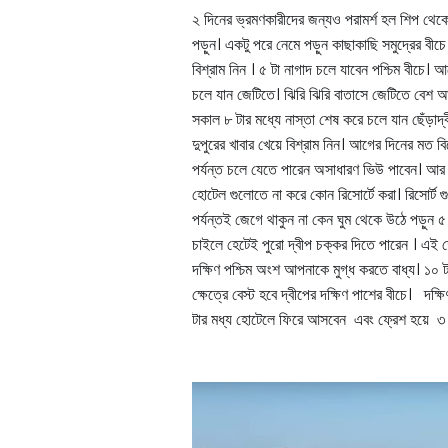
২ দিনের ভ্রমণকারীদের জন্যও পরামর্শ হল শিপ থে
পড়ুন। একটু পরে নেমে পড়ুন কাছাকাছি সমুদ্রের বীচে।
বিশ্রাম নিন । ৫ টা নাগাদ চলে যাবেন পশ্চিম বীচে। আ
চলে যান জেটিতে। ঝিরি ঝিরি বাতাসে জেটিতে বেশ আম
সকাল ৮ টার মধ্যে নাস্তা শেষ করে চলে যান ছেঁড়াদ্
দুপুরের খাবার খেয়ে বিশ্রাম নিন। আগের দিনের মত বিক
পর্যন্ত চলে যেতে পারেন অসাধারণ ভিউ পাবেন। আর র
হোটেল গুলোতে না করে কোন রিসোর্টে করা। রিসোর্ট
পর্যন্তই জেগে থাকুন না কেন ঘুম থেকে উঠে পড়ুন ৫ টার
চাইলে হেটেই পুরো দ্বীপ চক্কর দিতে পারেন । এই ক্ষ
দক্ষিণ পশ্চিম অংশ আপনাকে মুগ্ধ করতে বাধ্য। ১০ ট
ক্ষেত্রে বেস্ট হবে দ্বীপের দক্ষিণ পাশের বীচে। দ
টার মধ্য হোটেলে ফিরে আসবেন এবং ফ্রেশ হয়ে ৩ 