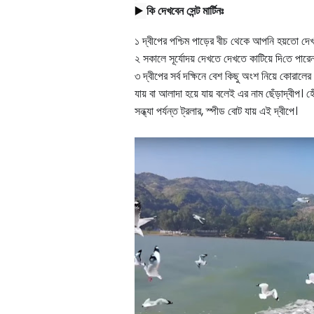
▶️ 
কি দেখবেন
সেন্ট মার্টিনঃ
১ দ্বীপের পশ্চিম পাড়ের বীচ থেকে আপনি হয়তো দেখত
২ সকালে সূর্যোদয় দেখতে দেখতে কাটিয়ে দি
তে পারে
৩ দ্বীপের সর্ব দক্ষিনে বেশ কিছু অংশ নিয়ে কোরালের
যায় বা আলাদা হয়ে যায় বলেই এর নাম ছেঁড়াদ্বীপ। হ
সন্ধ্যা পর্যন্ত ট্রলার
,
স্পীড বোট যায় এই দ্বীপে।