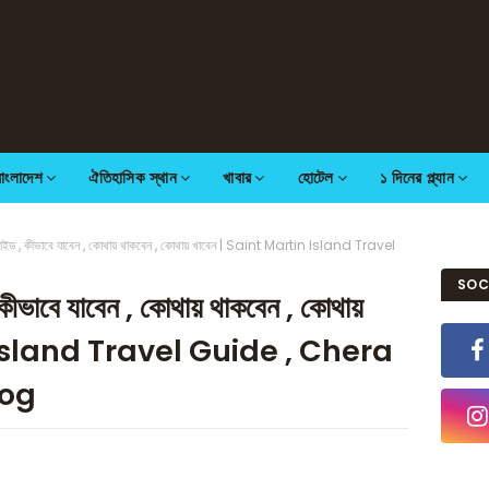
বাংলাদেশ
ঐতিহাসিক স্থান
খাবার
হোটেল
১ দিনের প্ল্যান
্রমন গাইড , কীভাবে যাবেন , কোথায় থাকবেন , কোথায় খাবেন | Saint Martin Island Travel
SOC
 , কীভাবে যাবেন , কোথায় থাকবেন , কোথায়
n Island Travel Guide , Chera
log