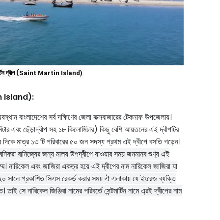
(
টিন দ্বীপ
Saint Martin
 Island)
tin Island):
বস্থান বাংলাদেশের সর্ব দক্ষিণের জেলা কক্সবাজারের টেকনাফ উপজেলায়।
মিটার এবং ছেঁড়াদ্বীপ সহ ১৮ কিলোমিটার) কিছু বেশি আয়তনের এই দ্বীপটির
দিকে মাত্র ১৩ টি পরিবারের ৫০ জন সদস্য প্রথম এই দ্বীপে বসতি গড়েন।
বনিকরা বানিজ্যের জন্য মালয় উপদ্বীপে যাওয়ার সময় জনমানব শুণ্য এই
জম্মে। নারিকেল এবং জাজিরা একত্র হয়ে এই দ্বীপের নাম নারিকেল জাজিরা যা
৯২০
সালে প্রকাশিত
সিএস
রেকর্ড করার সময় ঐ এলাকায় যে ইংরেজ ব্যক্তি
ত। তাই সে নারিকেল জিঞ্জিরা নামের পরিবর্তে সেন্টমার্টিন নামে এ্রই দ্বীপের নাম